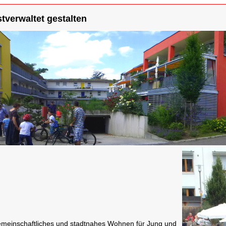
verwaltet gestalten
emeinschaftliches und stadtnahes Wohnen für Jung und