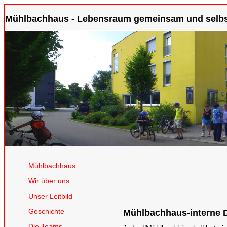
Mühlbachhaus - Lebensraum gemeinsam und selbst
Mühlbachhaus
Wir über uns
Unser Leitbild
Geschichte
Mühlbachhaus-interne 
Die Teams