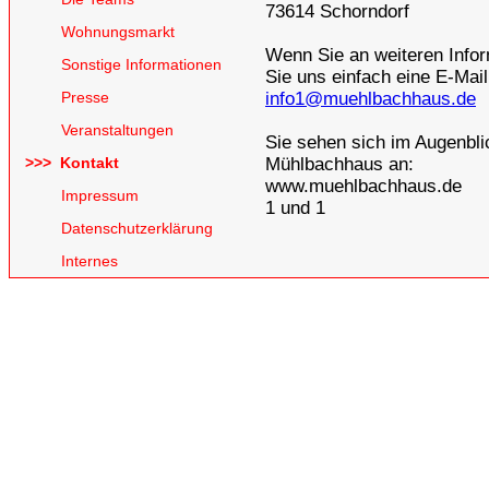
73614 Schorndorf
Wohnungsmarkt
Wenn Sie an weiteren Infor
Sonstige Informationen
Sie uns einfach eine E-Mail
Presse
info1@muehlbachhaus.de
Veranstaltungen
Sie sehen sich im Augenbl
>>> Kontakt
Mühlbachhaus an:
www.muehlbachhaus.de
Impressum
1 und 1
Datenschutzerklärung
Internes